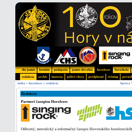
shs james
komisie
podujatia
james slovakia
horolezec
horoškola
redakcia
archív
inzercia
pálivé chyty
predplatné
tréning
povied
index
»
horolezec
»
redakcia
Správa 
Redakcia
Partneri časopisu Horolezec
Odborný, metodický a informačný časopis Slovenského horolezeckého