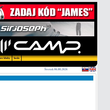
pre kluby
heslo
Štvrtok 06.08.2026