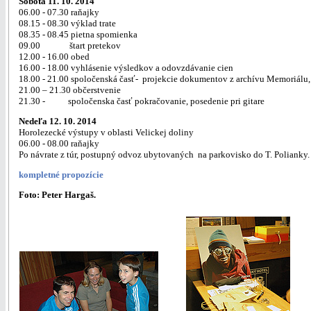
Sobota 11. 10. 2014
06.00 - 07.30 raňajky
08.15 - 08.30 výklad trate
08.35 - 08.45 pietna spomienka
09.00 štart pretekov
12.00 - 16.00 obed
16.00 - 18.00 vyhlásenie výsledkov a odovzdávanie cien
18.00 - 21.00 spoločenská časť- projekcie dokumentov z archívu Memoriálu
21.00 – 21.30 občerstvenie
21.30 - spoločenska časť pokračovanie, posedenie pri gitare
Nedeľa 12. 10. 2014
Horolezecké výstupy v oblasti Velickej doliny
06.00 - 08.00 raňajky
Po návrate z túr, postupný odvoz ubytovaných na parkovisko do T. Polianky.
kompletné propozície
Foto: Peter Hargaš.