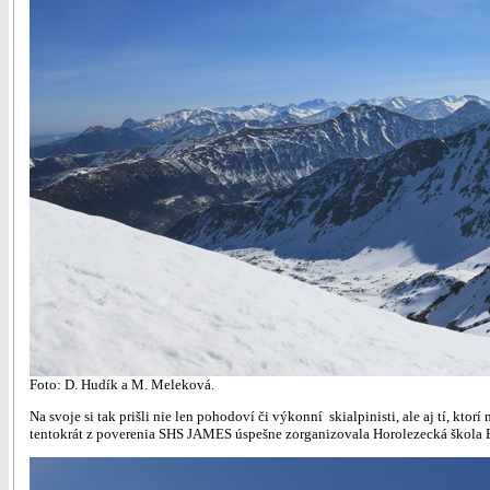
Foto: D. Hudík a M. Meleková.
Na svoje si tak prišli nie len pohodoví či výkonní skialpinisti, ale aj tí, kt
tentokrát z poverenia SHS JAMES úspešne zorganizovala Horolezecká škola