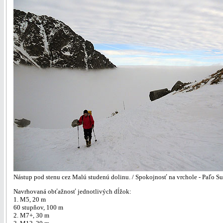
Nástup pod stenu cez Malú studenú dolinu. / Spokojnosť na vrchole - Paľo Su
Navrhovaná obťažnosť jednotlivých dĺžok:
1. M5, 20 m
60 stupňov, 100 m
2. M7+, 30 m