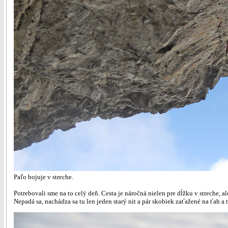
Paľo bojuje v streche.
Potrebovali sme na to celý deň. Cesta je náročná nielen pre dĺžku v streche, 
Nepadá sa, nachádza sa tu len jeden starý nit a pár skobiek zaťažené na ťah a 