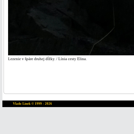
Lezenie v špáre druhej dĺžky. / Línia cesty Elina.
Vlado Linek
© 1999 - 2026