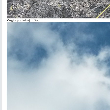
Vargi v poslednej dĺžke.