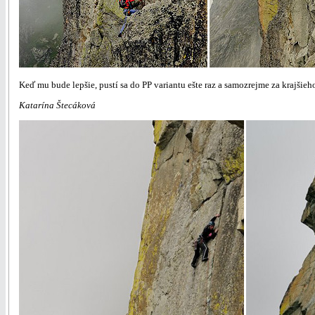
Keď mu bude lepšie, pustí sa do PP variantu ešte raz a samozrejme za krajšie
Katarína Štecáková