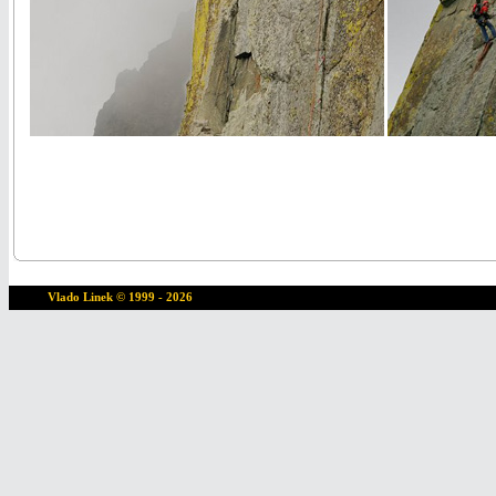
Vlado Linek
© 1999 - 2026