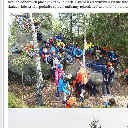
šiestich odborných pracovných skupinách. Ostatní lezci využívali krásne slneč
skalách, kde sa nám podarilo spraviť unikátny rekord, keď sa okolo 40 horole