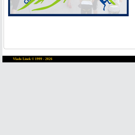
Vlado Linek
© 1999 - 2026