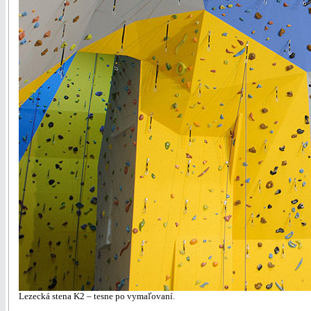
Lezecká stena K2 – tesne po vymaľovaní.