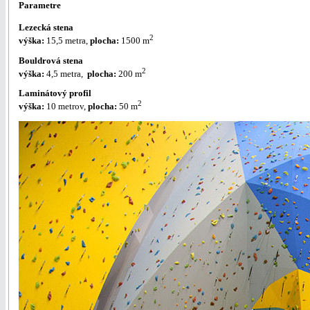
Parametre
Lezecká stena
2
výška:
15,5 metra,
plocha:
1500 m
Bouldrová stena
2
výška:
4,5 metra,
plocha:
200 m
Laminátový profil
2
výška:
10 metrov,
plocha:
50 m