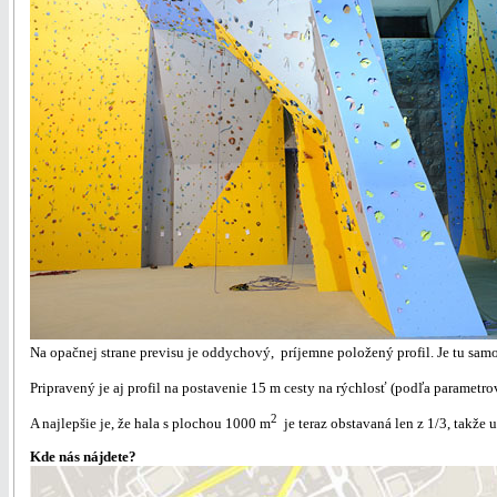
Na opačnej strane previsu je oddychový, príjemne položený profil. Je tu samoz
Pripravený je aj profil na postavenie 15 m cesty na rýchlosť (podľa parametr
2
A najlepšie je, že hala s plochou 1000 m
je teraz obstavaná len z 1/3, takže u
Kde nás nájdete?