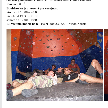
2
Plocha:
60 m
Bouldrovka je otvorená pre verejnosť
utorok od 18:00 – 20:00
piatok od 19:30 – 21:30
sobota od 17:00 – 19:00
Bližšie informácie na tel. čísle:
0908330222 – Vlado Kozák.