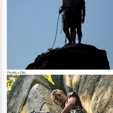
Zbyšek a Ziki.