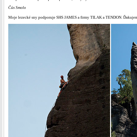
Čús Smolo
Moje lezecké sny podporuje SHS JAMES a firmy TILAK a TENDON. Ďakuje